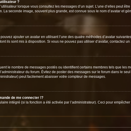
tilisateur ?
utilisateur lorsque vous consultez les messages d’un sujet. L’une d’elles peut êtr
rum. La seconde image, souvent plus grande, est connue sous le nom d’avatar et 
s pouvez ajouter un avatar en utilisant l’une des quatre méthodes d’avatar suivantes 
ont ils sont mis à disposition. Si vous ne pouvez pas utiliser d’avatar, contactez un
iquent le nombre de messages postés ou identifient certains membres tels que les 
ar l’administrateur du forum. Évitez de poster des messages sur le forum dans le seu
ministrateur) peut facilement abaisser votre compteur de messages.
mande de me connecter !?
re intégré (si la fonction a été activée par l’administrateur). Ceci pour empêcher l’u