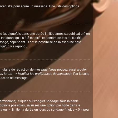
nregistré pour écrire un message. Une liste des options
 (quelquefois dans une durée limitée après sa publication) en
iquant qu’il a été modifié, le nombre de fois qu’il a été
sage, cependant ils ont la possibilité de laisser une note
elqu’un y a répondu.
rmulaire de rédaction de message. Vous pouvez aussi ajouter
du forum --> Modifier les préférences de message
). Par la suite,
daction de message.
ermissions), cliquez sur l’onglet
Sondage
sous la partie
ptions possibles, saisissez une option par ligne dans le
ateur », limiter la durée en jours du sondage (mettre « 0 » pour