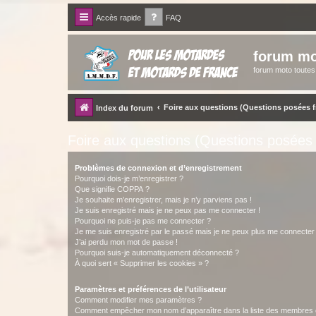
Accès rapide
FAQ
forum mo
forum moto toute
Foire aux questions (Questions posées
Index du forum
Foire aux questions (Questions posée
Problèmes de connexion et d’enregistrement
Pourquoi dois-je m’enregistrer ?
Que signifie COPPA ?
Je souhaite m’enregistrer, mais je n’y parviens pas !
Je suis enregistré mais je ne peux pas me connecter !
Pourquoi ne puis-je pas me connecter ?
Je me suis enregistré par le passé mais je ne peux plus me connecter
J’ai perdu mon mot de passe !
Pourquoi suis-je automatiquement déconnecté ?
À quoi sert « Supprimer les cookies » ?
Paramètres et préférences de l’utilisateur
Comment modifier mes paramètres ?
Comment empêcher mon nom d’apparaître dans la liste des membres