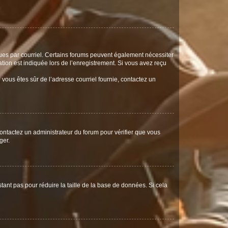
eçues par courriel. Certains forums peuvent également nécessiter
ion est indiquée lors de l’enregistrement. Si vous avez reçu
i vous êtes sûr de l’adresse courriel fournie, contactez un
 contactez un administrateur du forum pour vérifier que vous
ger.
tant pas pour réduire la taille de la base de données. Si cela