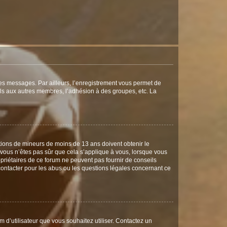
 des messages. Par ailleurs, l’enregistrement vous permet de
els aux autres membres, l’adhésion à des groupes, etc. La
mations de mineurs de moins de 13 ans doivent obtenir le
i vous n’êtes pas sûr que cela s’applique à vous, lorsque vous
opriétaires de ce forum ne peuvent pas fournir de conseils
 contacter pour les abus ou les questions légales concernant ce
m d’utilisateur que vous souhaitez utiliser. Contactez un