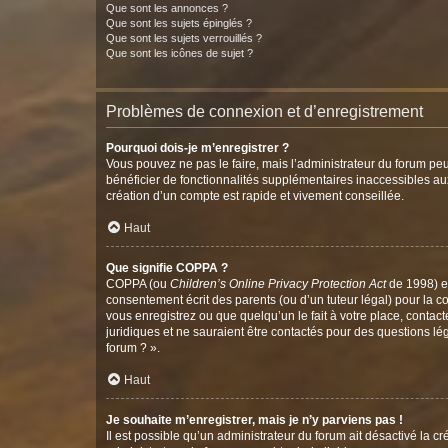
Que sont les annonces ?
Que sont les sujets épinglés ?
Que sont les sujets verrouillés ?
Que sont les icônes de sujet ?
Problèmes de connexion et d’enregistrement
Pourquoi dois-je m’enregistrer ?
Vous pouvez ne pas le faire, mais l’administrateur du forum peu
bénéficier de fonctionnalités supplémentaires inaccessibles au
création d’un compte est rapide et vivement conseillée.
Haut
Que signifie COPPA ?
COPPA (ou
Children’s Online Privacy Protection Act
de 1998) es
consentement écrit des parents (ou d’un tuteur légal) pour la c
vous enregistrez ou que quelqu’un le fait à votre place, contac
juridiques et ne sauraient être contactés pour des questions lé
forum ? ».
Haut
Je souhaite m’enregistrer, mais je n’y parviens pas !
Il est possible qu’un administrateur du forum ait désactivé la c