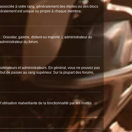
e associée à votre rang, généralement des étoiles ou des blocs
généralement est unique ou propre à chaque membre.
: Gravatar, galerie, distant ou importé. L’administrateur du
 administrateur du forum.
modérateurs et administrateurs. En général, vous ne pouvez pas
l but de passer au rang supérieur. Sur la plupart des forums,
tilisation malveillante de la fonctionnalité par les invités.