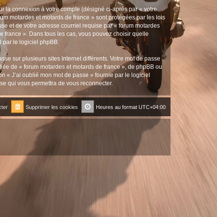
ur la connexion à votre compte (désigné ci-après par « votre
orum motardes et motards de france » sont protégées par les lois
sse et de votre adresse courriel requise par « forum motardes
de france ». Dans tous les cas, vous pouvez choisir quelle
 par le logiciel phpBB.
se sur plusieurs sites Internet différents. Votre mot de passe
liée de « forum motardes et motards de france », de phpBB ou
n « J’ai oublié mon mot de passe » fournie par le logiciel
sse qui vous permettra de vous reconnecter.
ter
Supprimer les cookies
Heures au format
UTC+04:00